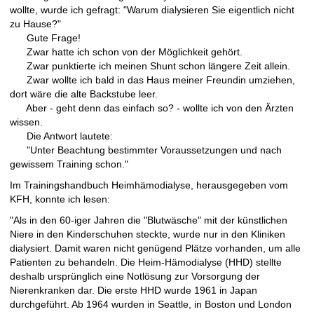
wollte, wurde ich gefragt: "Warum dialysieren Sie eigentlich nicht
zu Hause?"
Gute Frage!
Zwar hatte ich schon von der Möglichkeit gehört.
Zwar punktierte ich meinen Shunt schon längere Zeit allein.
Zwar wollte ich bald in das Haus meiner Freundin umziehen,
dort wäre die alte Backstube leer.
Aber - geht denn das einfach so? - wollte ich von den Ärzten
wissen.
Die Antwort lautete:
"Unter Beachtung bestimmter Voraussetzungen und nach
gewissem Training schon."
Im Trainingshandbuch Heimhämodialyse, herausgegeben vom
KFH, konnte ich lesen:
"Als in den 60-iger Jahren die "Blutwäsche" mit der künstlichen
Niere in den Kinderschuhen steckte, wurde nur in den Kliniken
dialysiert. Damit waren nicht genügend Plätze vorhanden, um alle
Patienten zu behandeln. Die Heim-Hämodialyse (HHD) stellte
deshalb ursprünglich eine Notlösung zur Vorsorgung der
Nierenkranken dar. Die erste HHD wurde 1961 in Japan
durchgeführt. Ab 1964 wurden in Seattle, in Boston und London