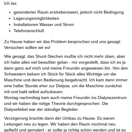
Ich las:
gesonderter Raum erstrebenswert, jedoch nicht Bedingung
Lagerungsmöglichkeiten
Installationen Wasser und Strom
Telefonanschluß
Zu Hause haben wir das Problem besprochen und uns gesagt:
Versuchen sollten wir es!
Wie gesagt, das Shunt-Stechen mußte ich nicht mehr üben, aber
ich habe alles viel bewußter getan - mir vorgestellt, dass ich es ja
dann ganz auf mich und meine Freundin angewiesen bin. Von den
Schwestern bekam ich Stück für Stück alles Wichtige um die
Maschine und deren Bedienung beigebracht. Ich kam dann immer
eine halbe Stunde eher zur Dialyse, um die Maschine zunächst
mit und bald selbst aufzubauen.
Montag nachmittag kam auch meine Freundin ins Dialysezentrum
und wir haben die nötige Theorie durchgesprochen. Die
Dialysefiebel war der ständige Begleiter.
Verzögerung brachte dann der Umbau zu Hause. Es waren
Leitungen neu zu legen. Wir haben den Raum nochmal neu
gefließt und gemalert - er sollte ja richtig schön werden und ist es