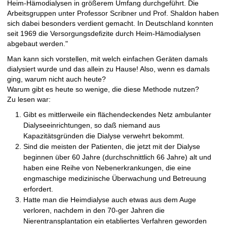
Heim-Hämodialysen in größerem Umfang durchgeführt. Die
Arbeitsgruppen unter Professor Scribner und Prof. Shaldon haben
sich dabei besonders verdient gemacht. In Deutschland konnten
seit 1969 die Versorgungsdefizite durch Heim-Hämodialysen
abgebaut werden."
Man kann sich vorstellen, mit welch einfachen Geräten damals
dialysiert wurde und das allein zu Hause! Also, wenn es damals
ging, warum nicht auch heute?
Warum gibt es heute so wenige, die diese Methode nutzen?
Zu lesen war:
Gibt es mittlerweile ein flächendeckendes Netz ambulanter
Dialyseeinrichtungen, so daß niemand aus
Kapazitätsgründen die Dialyse verwehrt bekommt.
Sind die meisten der Patienten, die jetzt mit der Dialyse
beginnen über 60 Jahre (durchschnittlich 66 Jahre) alt und
haben eine Reihe von Nebenerkrankungen, die eine
engmaschige medizinische Überwachung und Betreuung
erfordert.
Hatte man die Heimdialyse auch etwas aus dem Auge
verloren, nachdem in den 70-ger Jahren die
Nierentransplantation ein etabliertes Verfahren geworden