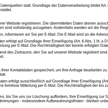
tenquellen statt. Grundlage der Datenverarbeitung bildet Art. 
tattet.
rer Website registrieren. Die übermittelten Daten dienen auss
ben sind vollständig anzugeben. Andernfalls werden wir die Reg
, informieren wir Sie per E-Mail. Die E-Mail wird an die Adres
erfolgt auf Grundlage Ihrer Einwilligung (Art. 6 Abs. 1 lit. a DS
eilung per E-Mail. Die Rechtmäßigkeit der bereits erfolgten Dat
nd des Zeitraums, den Sie auf unserer Website registriert sind.
rt.
h Ihrer Kontaktdaten gespeichert, um Ihre Anfrage bearbeiten z
att.
 erfolgt ausschließlich auf Grundlage Ihrer Einwilligung (Art. 6
eine formlose Mitteilung per E-Mail. Die Rechtmäßigkeit der bis
ns, bis Sie uns zur Löschung auffordern, Ihre Einwilligung zur
immungen - insbesondere Aufbewahrungsfristen - bleiben unbe