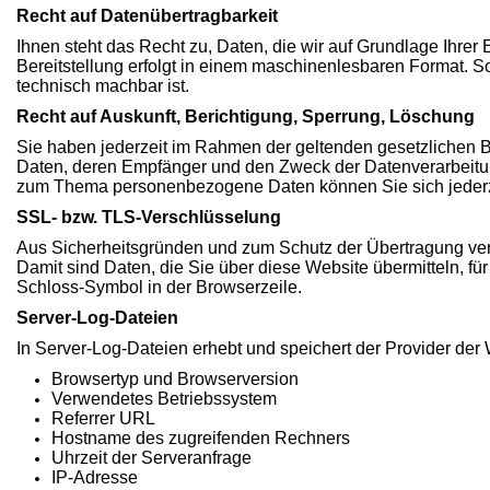
Recht auf Datenübertragbarkeit
Ihnen steht das Recht zu, Daten, die wir auf Grundlage Ihrer 
Bereitstellung erfolgt in einem maschinenlesbaren Format. So
technisch machbar ist.
Recht auf Auskunft, Berichtigung, Sperrung, Löschung
Sie haben jederzeit im Rahmen der geltenden gesetzlichen 
Daten, deren Empfänger und den Zweck der Datenverarbeitun
zum Thema personenbezogene Daten können Sie sich jederze
SSL- bzw. TLS-Verschlüsselung
Aus Sicherheitsgründen und zum Schutz der Übertragung vertr
Damit sind Daten, die Sie über diese Website übermitteln, für
Schloss-Symbol in der Browserzeile.
Server-Log-Dateien
In Server-Log-Dateien erhebt und speichert der Provider der 
Browsertyp und Browserversion
Verwendetes Betriebssystem
Referrer URL
Hostname des zugreifenden Rechners
Uhrzeit der Serveranfrage
IP-Adresse