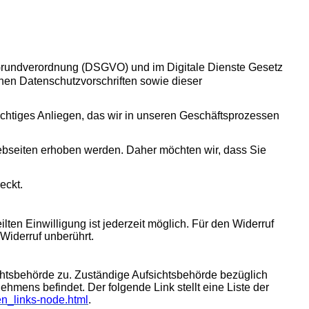
-Grundverordnung (DSGVO) und im Digitale Dienste Gesetz
hen Datenschutzvorschriften sowie dieser
wichtiges Anliegen, das wir in unseren Geschäftsprozessen
ebseiten erhoben werden. Daher möchten wir, dass Sie
eckt.
lten Einwilligung ist jederzeit möglich. Für den Widerruf
Widerruf unberührt.
ichtsbehörde zu. Zuständige Aufsichtsbehörde bezüglich
hmens befindet. Der folgende Link stellt eine Liste der
en_links-node.html
.