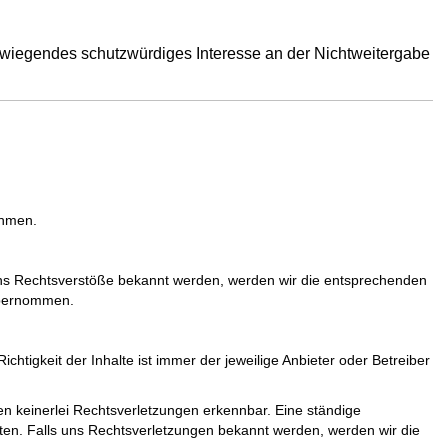
berwiegendes schutzwürdiges Interesse an der Nichtweitergabe
ehmen.
 uns Rechtsverstöße bekannt werden, werden wir die entsprechenden
übernommen.
ichtigkeit der Inhalte ist immer der jeweilige Anbieter oder Betreiber
n keinerlei Rechtsverletzungen erkennbar. Eine ständige
isten. Falls uns Rechtsverletzungen bekannt werden, werden wir die