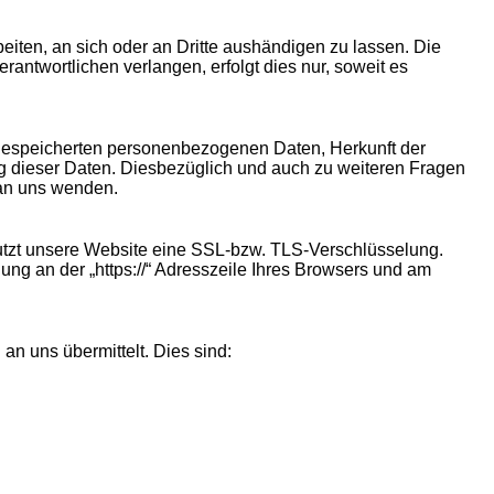
rbeiten, an sich oder an Dritte aushändigen zu lassen. Die
antwortlichen verlangen, erfolgt dies nur, soweit es
 gespeicherten personenbezogenen Daten, Herkunft der
g dieser Daten. Diesbezüglich und auch zu weiteren Fragen
an uns wenden.
nutzt unsere Website eine SSL-bzw. TLS-Verschlüsselung.
dung an der „https://“ Adresszeile Ihres Browsers und am
an uns übermittelt. Dies sind: