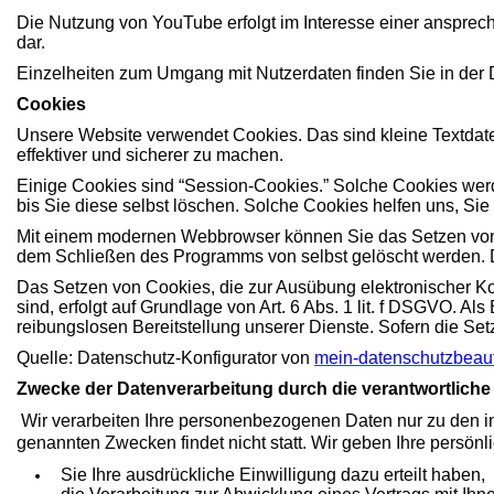
Die Nutzung von YouTube erfolgt im Interesse einer anspreche
dar.
Einzelheiten zum Umgang mit Nutzerdaten finden Sie in der
Cookies
Unsere Website verwendet Cookies. Das sind kleine Textdatei
effektiver und sicherer zu machen.
Einige Cookies sind “Session-Cookies.” Solche Cookies wer
bis Sie diese selbst löschen. Solche Cookies helfen uns, Si
Mit einem modernen Webbrowser können Sie das Setzen von 
dem Schließen des Programms von selbst gelöscht werden. D
Das Setzen von Cookies, die zur Ausübung elektronischer K
sind, erfolgt auf Grundlage von Art. 6 Abs. 1 lit. f DSGVO. A
reibungslosen Bereitstellung unserer Dienste. Sofern die Set
Quelle: Datenschutz-Konfigurator von
mein-datenschutzbeauf
Zwecke der Datenverarbeitung durch die verantwortliche S
Wir verarbeiten Ihre personenbezogenen Daten nur zu den in
genannten Zwecken findet nicht statt. Wir geben Ihre persönli
Sie Ihre ausdrückliche Einwilligung dazu erteilt haben,