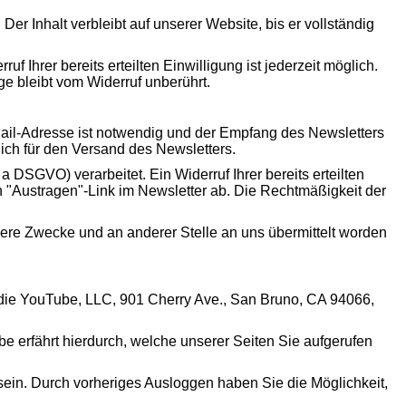
 Inhalt verbleibt auf unserer Website, bis er vollständig
f Ihrer bereits erteilten Einwilligung ist jederzeit möglich.
ge bleibt vom Widerruf unberührt.
ail-Adresse ist notwendig und der Empfang des Newsletters
lich für den Versand des Newsletters.
 DSGVO) verarbeitet. Ein Widerruf Ihrer bereits erteilten
en "Austragen"-Link im Newsletter ab. Die Rechtmäßigkeit der
ere Zwecke und an anderer Stelle an uns übermittelt worden
t die YouTube, LLC, 901 Cherry Ave., San Bruno, CA 94066,
e erfährt hierdurch, welche unserer Seiten Sie aufgerufen
 sein. Durch vorheriges Ausloggen haben Sie die Möglichkeit,