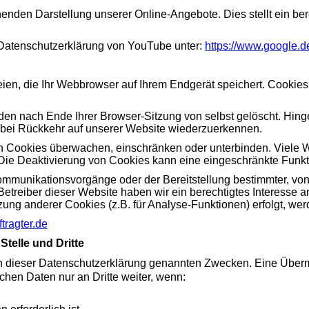
nden Darstellung unserer Online-Angebote. Dies stellt ein berec
 Datenschutzerklärung von YouTube unter:
https://www.google.de
en, die Ihr Webbrowser auf Ihrem Endgerät speichert. Cookies 
den nach Ende Ihrer Browser-Sitzung von selbst gelöscht. Hin
e bei Rückkehr auf unserer Website wiederzuerkennen.
Cookies überwachen, einschränken oder unterbinden. Viele We
ie Deaktivierung von Cookies kann eine eingeschränkte Funkti
ommunikationsvorgänge oder der Bereitstellung bestimmter, vo
ls Betreiber dieser Website haben wir ein berechtigtes Interesse
zung anderer Cookies (z.B. für Analyse-Funktionen) erfolgt, we
tragter.de
telle und Dritte
 dieser Datenschutzerklärung genannten Zwecken. Eine Übermit
chen Daten nur an Dritte weiter, wenn: