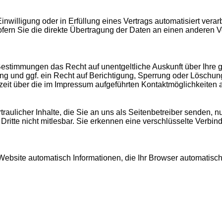
Einwilligung oder in Erfüllung eines Vertrags automatisiert vera
fern Sie die direkte Übertragung der Daten an einen anderen Ver
Bestimmungen das Recht auf unentgeltliche Auskunft über Ihre
g und ggf. ein Recht auf Berichtigung, Sperrung oder Löschun
it über die im Impressum aufgeführten Kontaktmöglichkeiten 
aulicher Inhalte, die Sie an uns als Seitenbetreiber senden, 
 Dritte nicht mitlesbar. Sie erkennen eine verschlüsselte Verbin
Website automatisch Informationen, die Ihr Browser automatisch 