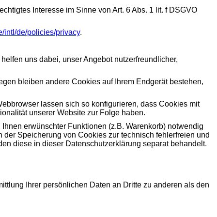
htigtes Interesse im Sinne von Art. 6 Abs. 1 lit. f DSGVO
/intl/de/policies/privacy
.
helfen uns dabei, unser Angebot nutzerfreundlicher,
gegen bleiben andere Cookies auf Ihrem Endgerät bestehen,
bbrowser lassen sich so konfigurieren, dass Cookies mit
onalität unserer Website zur Folge haben.
n Ihnen erwünschter Funktionen (z.B. Warenkorb) notwendig
 an der Speicherung von Cookies zur technisch fehlerfreien und
rden diese in dieser Datenschutzerklärung separat behandelt.
tlung Ihrer persönlichen Daten an Dritte zu anderen als den