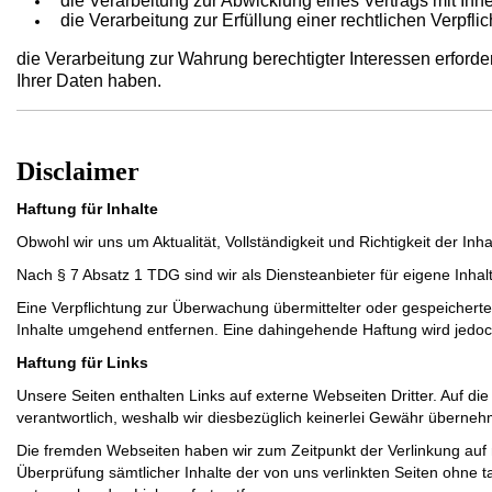
die Verarbeitung zur Abwicklung eines Vertrags mit Ihnen 
die Verarbeitung zur Erfüllung einer rechtlichen Verpflich
die Verarbeitung zur Wahrung berechtigter Interessen erford
Ihrer Daten haben.
Disclaimer
Haftung für Inhalte
Obwohl wir uns um Aktualität, Vollständigkeit und Richtigkeit der I
Nach § 7 Absatz 1 TDG sind wir als Diensteanbieter für eigene Inha
Eine Verpflichtung zur Überwachung übermittelter oder gespeichert
Inhalte umgehend entfernen. Eine dahingehende Haftung wird jedo
Haftung für Links
Unsere Seiten enthalten Links auf externe Webseiten Dritter. Auf die 
verantwortlich, weshalb wir diesbezüglich keinerlei Gewähr überne
Die fremden Webseiten haben wir zum Zeitpunkt der Verlinkung auf 
Überprüfung sämtlicher Inhalte der von uns verlinkten Seiten ohne t