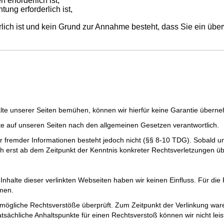
erforderlich ist,
tung erforderlich ist,
erlich ist und kein Grund zur Annahme besteht, dass Sie ein ü
nhalte unserer Seiten bemühen, können wir hierfür keine Garantie übern
lte auf unseren Seiten nach den allgemeinen Gesetzen verantwortlich.
er fremder Informationen besteht jedoch nicht (§§ 8-10 TDG). Sobald
ch erst ab dem Zeitpunkt der Kenntnis konkreter Rechtsverletzungen 
Inhalte dieser verlinkten Webseiten haben wir keinen Einfluss. Für die R
hmen.
mögliche Rechtsverstöße überprüft. Zum Zeitpunkt der Verlinkung ware
atsächliche Anhaltspunkte für einen Rechtsverstoß können wir nicht le