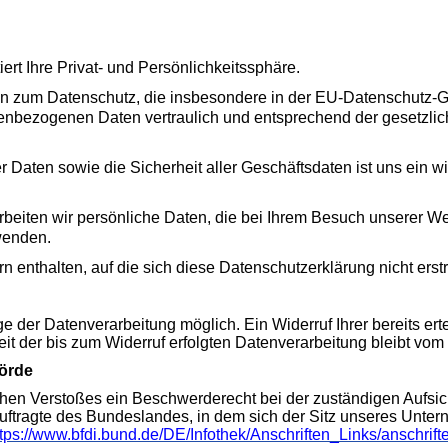
rt Ihre Privat- und Persönlichkeitssphäre.
ngen zum Datenschutz, die insbesondere in der EU-Datenschutz
nenbezogenen Daten vertraulich und entsprechend der gesetzlic
r Daten sowie die Sicherheit aller Geschäftsdaten ist uns ein 
beiten wir persönliche Daten, die bei Ihrem Besuch unserer W
wenden.
enthalten, auf die sich diese Datenschutzerklärung nicht erstr
 der Datenverarbeitung möglich. Ein Widerruf Ihrer bereits ertei
it der bis zum Widerruf erfolgten Datenverarbeitung bleibt vom 
hörde
lichen Verstoßes ein Beschwerderecht bei der zuständigen Aufs
ftragte des Bundeslandes, in dem sich der Sitz unseres Unterne
ttps://www.bfdi.bund.de/DE/Infothek/Anschriften_Links/anschrift