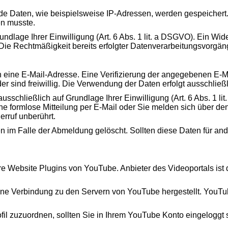
Daten, wie beispielsweise IP-Adressen, werden gespeichert. Der
en musste.
age Ihrer Einwilligung (Art. 6 Abs. 1 lit. a DSGVO). Ein Widerru
 Die Rechtmäßigkeit bereits erfolgter Datenverarbeitungsvorgän
 eine E-Mail-Adresse. Eine Verifizierung der angegebenen E-M
r sind freiwillig. Die Verwendung der Daten erfolgt ausschließ
ließlich auf Grundlage Ihrer Einwilligung (Art. 6 Abs. 1 lit. a
eine formlose Mitteilung per E-Mail oder Sie melden sich über d
erruf unberührt.
im Falle der Abmeldung gelöscht. Sollten diese Daten für and
ere Website Plugins von YouTube. Anbieter des Videoportals is
 eine Verbindung zu den Servern von YouTube hergestellt. YouTub
ofil zuzuordnen, sollten Sie in Ihrem YouTube Konto eingeloggt