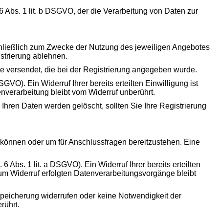
6 Abs. 1 lit. b DSGVO, der die Verarbeitung von Daten zur
chließlich zum Zwecke der Nutzung des jeweiligen Angebotes
istrierung ablehnen.
se versendet, die bei der Registrierung angegeben wurde.
GVO). Ein Widerruf Ihrer bereits erteilten Einwilligung ist
enverarbeitung bleibt vom Widerruf unberührt.
 Ihren Daten werden gelöscht, sollten Sie Ihre Registrierung
u können oder um für Anschlussfragen bereitzustehen. Eine
 Abs. 1 lit. a DSGVO). Ein Widerruf Ihrer bereits erteilten
 zum Widerruf erfolgten Datenverarbeitungsvorgänge bleibt
 Speicherung widerrufen oder keine Notwendigkeit der
rührt.