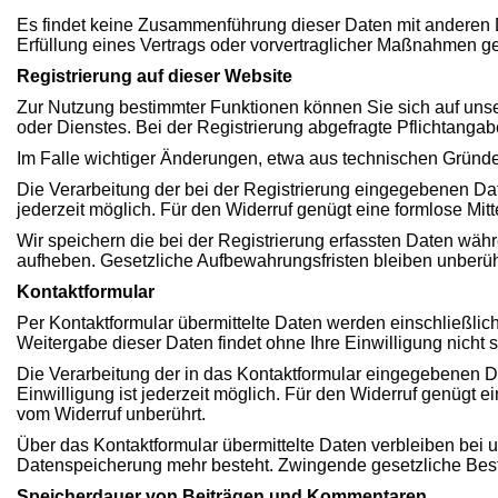
Es findet keine Zusammenführung dieser Daten mit anderen Da
Erfüllung eines Vertrags oder vorvertraglicher Maßnahmen ges
Registrierung auf dieser Website
Zur Nutzung bestimmter Funktionen können Sie sich auf unse
oder Dienstes. Bei der Registrierung abgefragte Pflichtanga
Im Falle wichtiger Änderungen, etwa aus technischen Gründen
Die Verarbeitung der bei der Registrierung eingegebenen Daten 
jederzeit möglich. Für den Widerruf genügt eine formlose Mitt
Wir speichern die bei der Registrierung erfassten Daten währe
aufheben. Gesetzliche Aufbewahrungsfristen bleiben unberüh
Kontaktformular
Per Kontaktformular übermittelte Daten werden einschließlic
Weitergabe dieser Daten findet ohne Ihre Einwilligung nicht st
Die Verarbeitung der in das Kontaktformular eingegebenen Daten
Einwilligung ist jederzeit möglich. Für den Widerruf genügt 
vom Widerruf unberührt.
Über das Kontaktformular übermittelte Daten verbleiben bei u
Datenspeicherung mehr besteht. Zwingende gesetzliche Best
Speicherdauer von Beiträgen und Kommentaren