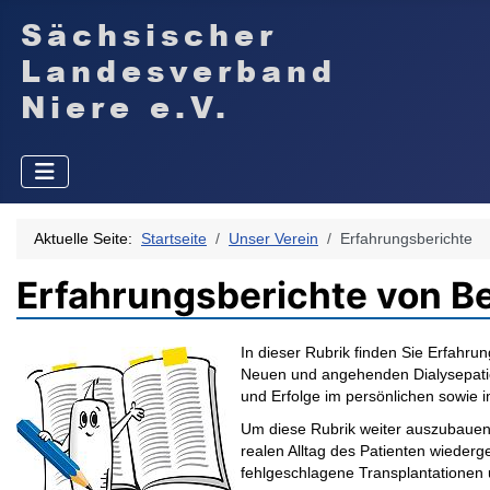
Aktuelle Seite:
Startseite
Unser Verein
Erfahrungsberichte
Erfahrungsberichte von Be
In dieser Rubrik finden Sie Erfahru
Neuen und angehenden Dialysepatient
und Erfolge im persönlichen sowie i
Um diese Rubrik weiter auszubauen b
realen Alltag des Patienten wiederg
fehlgeschlagene Transplantationen 