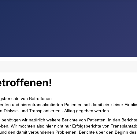
troffenen!
ngsberichte von Betroffenen.
en und nierentransplantierten Patienten soll damit ein kleiner Einbli
m Dialyse- und Transplantierten - Alltag gegeben werden.
enötigen wir natürlich weitere Berichte von Patienten. In den Bericht
eben. Wir möchten also hier nicht nur Erfolgsberichte von Transplantat
und den damit verbundenen Problemen, Berichte über den Beginn des "D