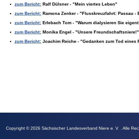
zum Bericht:
Ralf Dülsner - "Mein viertes Leben"
zum Bericht:
Ramona Zenker - "Flusskreuzfahrt: Passau - 
zum Bericht:
Erlebach Tom - "Warum dialysieren Sie eigent
zum Bericht:
Monika Engel - "Unsere Freundschaftsniere!"
zum Bericht:
Joachim Reiche - "Gedanken zum Tod eines 
Copyright © 2026 Sächsischer Landesverband Niere e. V. . Alle Rec