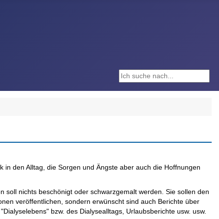
Suchen ...
ck in den Alltag, die Sorgen und Ängste aber auch die Hoffnungen
en soll nichts beschönigt oder schwarzgemalt werden. Sie sollen den
ionen veröffentlichen, sondern erwünscht sind auch Berichte über
ialyselebens" bzw. des Dialysealltags, Urlaubsberichte usw. usw.