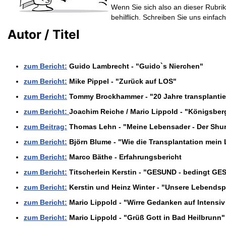
Wenn Sie sich also an dieser Rubrik
behilflich. Schreiben Sie uns einfac
Autor / Titel
zum Bericht:
Guido Lambrecht - "Guido`s Nierchen"
zum Bericht:
Mike Pippel - "Zurück auf LOS"
zum Bericht:
Tommy Brockhammer - "20 Jahre transplantie
zum Bericht:
Joachim Reiche / Mario Lippold - "Königsber
zum Beitrag:
Thomas Lehn - "Meine Lebensader - Der Shu
zum Bericht:
Björn Blume - "Wie die Transplantation mein
zum Bericht:
Marco Bäthe - Erfahrungsbericht
zum Bericht:
Titscherlein Kerstin - "GESUND - bedingt GE
zum Bericht:
Kerstin und Heinz Winter - "Unsere Lebends
zum Bericht:
Mario Lippold - "Wirre Gedanken auf Intensi
zum Bericht:
Mario Lippold - "Grüß Gott in Bad Heilbrunn"