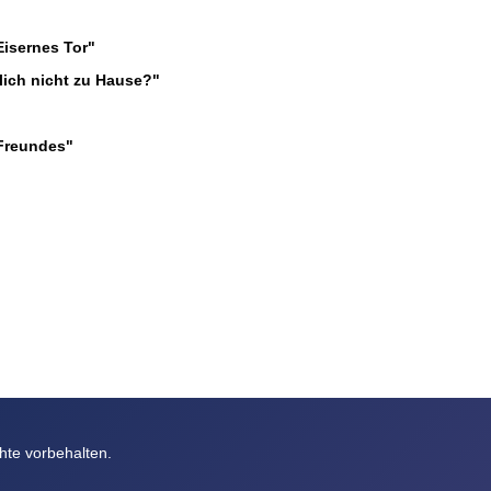
Eisernes Tor"
lich nicht zu Hause?"
Freundes"
hte vorbehalten.